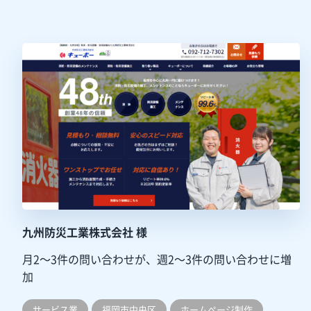
九州防災工業株式会社 様
月2～3件の問い合わせが、週2～3件の問い合わせに増
加
サービス業
福岡市中央区
ホームぺージ制作