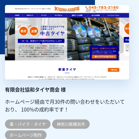
有限会社協和タイヤ商会 様
ホームページ経由で月30件の問い合わせをいただいて
おり、
100%の成約率です！
車・バイク・タイヤ
神奈川県横浜市
ホームぺージ制作