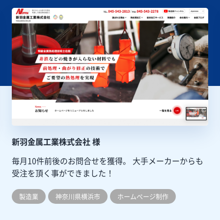
新羽金属工業株式会社 様
毎月10件前後のお問合せを獲得。
大手メーカーからも
受注を頂く事ができました！
製造業
神奈川県横浜市
ホームぺージ制作