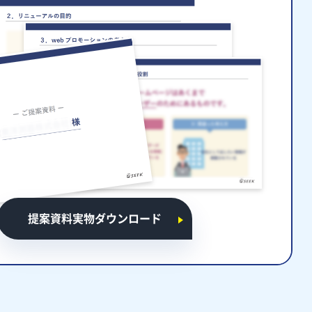
提案資料実物ダウンロード