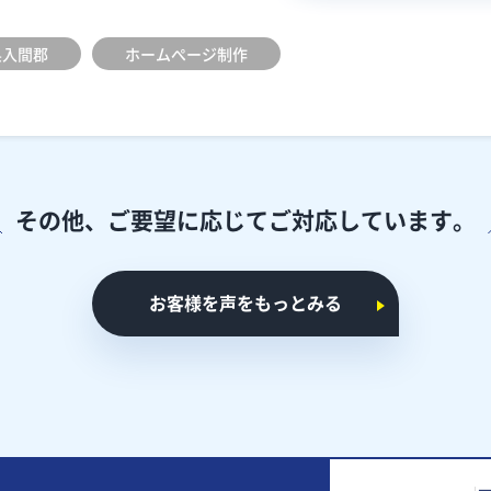
県入間郡
ホームぺージ制作
その他、ご要望に応じて
ご対応しています。
お客様を声をもっとみる