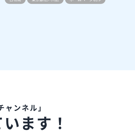
チャンネル」
ています！