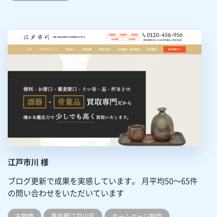
江戸市川 様
ブログ更新で成果を実感しています。
月平均50～65件
の問い合わせをいただいています
古物商
東京都江戸川区
ホームぺージ制作