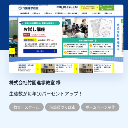
株式会社竹園進学教室 様
生徒数が毎年10パーセントアップ！
教育・スクール
茨城県つくば市
ホームぺージ制作