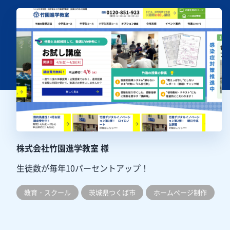
株式会社竹園進学教室 様
生徒数が毎年10パーセントアップ！
教育・スクール
茨城県つくば市
ホームぺージ制作