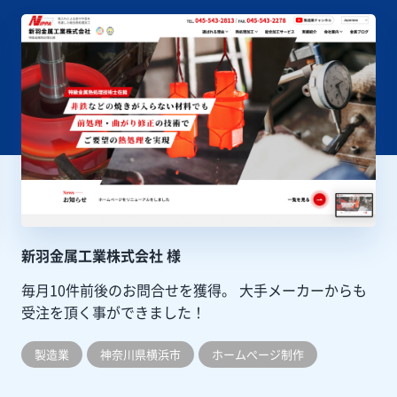
新羽金属工業株式会社 様
毎月10件前後のお問合せを獲得。
大手メーカーからも
受注を頂く事ができました！
製造業
神奈川県横浜市
ホームぺージ制作