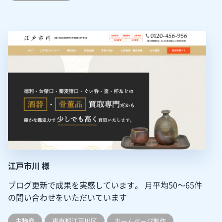
江戸市川 様
ブログ更新で成果を実感しています。
月平均50～65件
の問い合わせをいただいています
古物商
東京都江戸川区
ホームぺージ制作