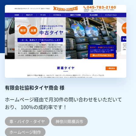
有限会社協和タイヤ商会 様
ホームページ経由で月30件の問い合わせをいただいて
おり、
100%の成約率です！
車・バイク・タイヤ
神奈川県横浜市
ホームぺージ制作