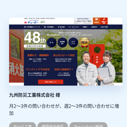
九州防災工業株式会社 様
月2～3件の問い合わせが、週2～3件の問い合わせに増
加
サービス業
福岡市中央区
ホームぺージ制作