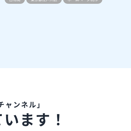
チャンネル」
ています！