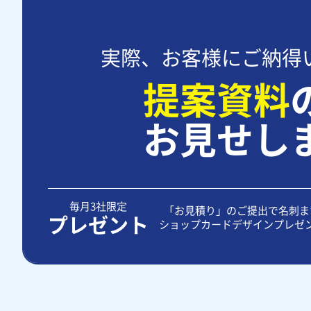
実際、お客様にご納得
提案資料
お見せし
毎月3社限定
「お見積り」のご提出で名刺ま
プレゼント
ショップカードデザインプレゼ