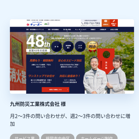
九州防災工業株式会社 様
月2～3件の問い合わせが、週2～3件の問い合わせに増
加
サービス業
福岡市中央区
ホームぺージ制作