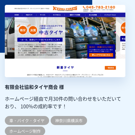
有限会社協和タイヤ商会 様
ホームページ経由で月30件の問い合わせをいただいて
おり、
100%の成約率です！
車・バイク・タイヤ
神奈川県横浜市
ホームぺージ制作