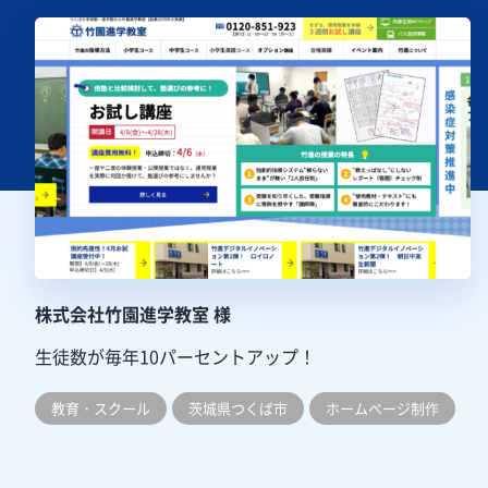
株式会社竹園進学教室 様
生徒数が毎年10パーセントアップ！
教育・スクール
茨城県つくば市
ホームぺージ制作