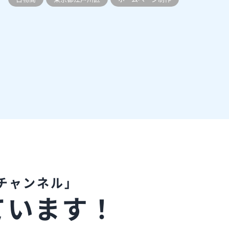
チャンネル」
ています！