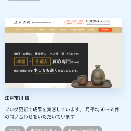
江戸市川 様
ブログ更新で成果を実感しています。
月平均50～65件
の問い合わせをいただいています
古物商
東京都江戸川区
ホームぺージ制作