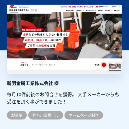
新羽金属工業株式会社 様
毎月10件前後のお問合せを獲得。
大手メーカーからも
受注を頂く事ができました！
製造業
神奈川県横浜市
ホームぺージ制作