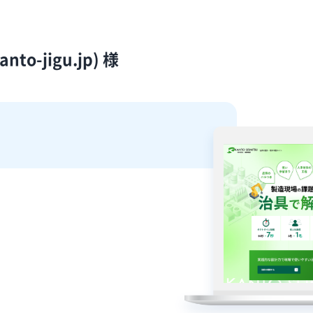
o-jigu.jp) 様