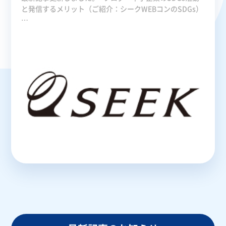
と発信するメリット（ご紹介：シークWEBコンのSDGs）
…