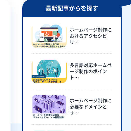
最新記事からを探す
ホームページ制作に
おけるアクセシビ
リ…
多言語対応ホームペ
ージ制作のポイン
ト…
ホームページ制作に
必要なドメインと
サ…