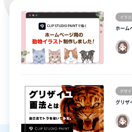
イラス
ホーム
デザイ
グリザ