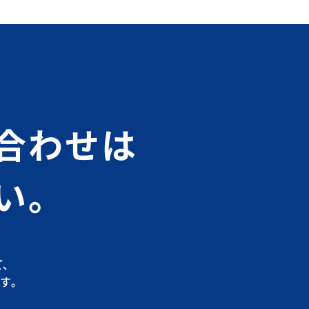
合わせは
い。
ど、
す。