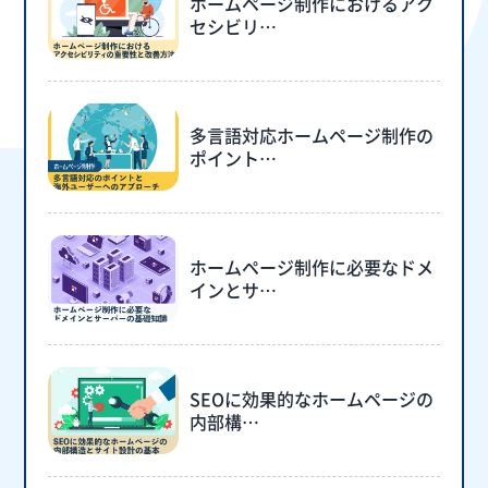
ホームページ制作におけるアク
セシビリ…
多言語対応ホームページ制作の
ポイント…
ホームページ制作に必要なドメ
インとサ…
SEOに効果的なホームページの
内部構…