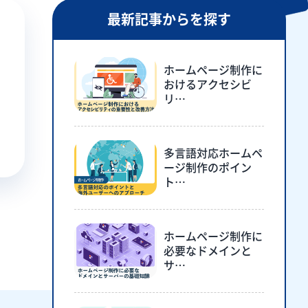
最新記事からを探す
ホームページ制作に
おけるアクセシビ
リ…
多言語対応ホームペ
ージ制作のポイン
ト…
ホームページ制作に
必要なドメインと
サ…