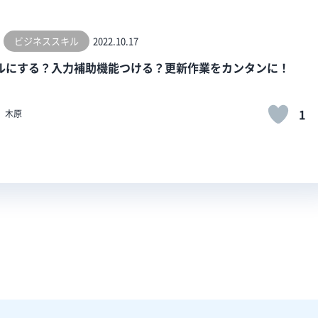
ビジネススキル
2022.10.17
ルにする？入力補助機能つける？更新作業をカンタンに！
1
木原