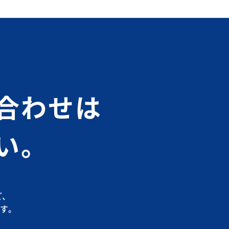
合わせは
い。
ど、
す。