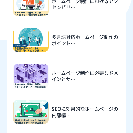
ホームページ制作におけるアク
セシビリ…
多言語対応ホームページ制作の
ポイント…
ホームページ制作に必要なドメ
インとサ…
SEOに効果的なホームページの
内部構…