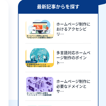
最新記事からを探す
ホームページ制作に
おけるアクセシビ
リ…
多言語対応ホームペ
ージ制作のポイン
ト…
ホームページ制作に
必要なドメインと
サ…