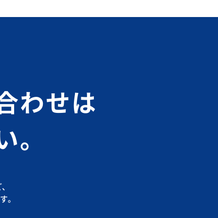
合わせは
い。
ど、
す。