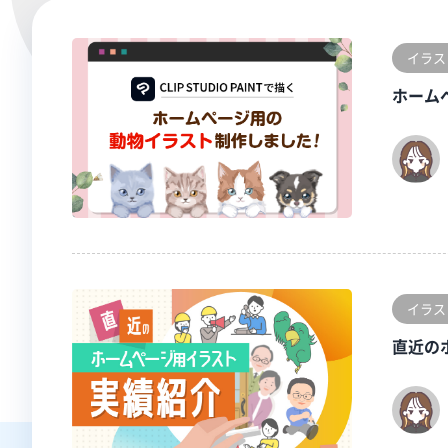
イラス
ホーム
イラス
直近の