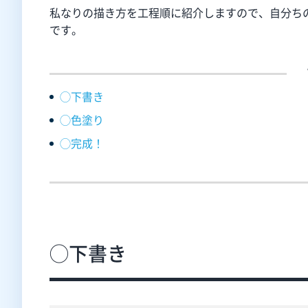
私なりの描き方を工程順に紹介しますので、自分ち
です。
◯下書き
◯色塗り
◯完成！
◯下書き