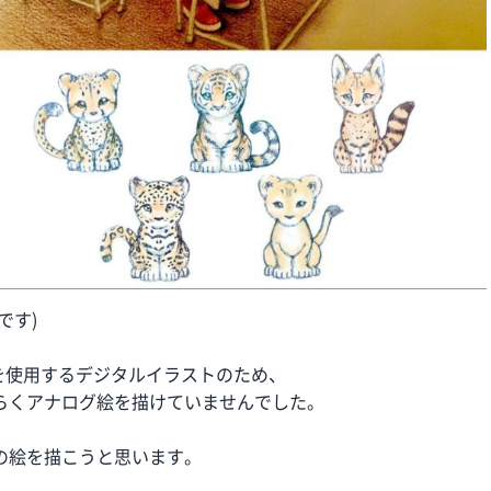
です)
orなどを使用するデジタルイラストのため、
らくアナログ絵を描けていませんでした。
の絵を描こうと思います。