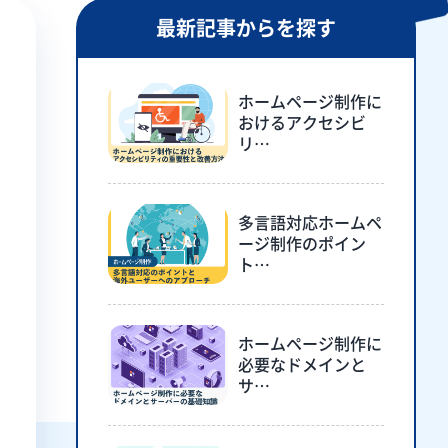
最新記事からを探す
ホームページ制作に
おけるアクセシビ
リ…
多言語対応ホームペ
ージ制作のポイン
ト…
ホームページ制作に
必要なドメインと
サ…