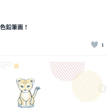
色鉛筆画！
1