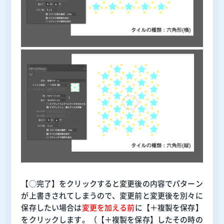
【◯
完了
】をクリックすると変更後の内容でパターン
が上書きされてしまうので、変更前と変更後を別々に
保存したい場合は
変更を加える前
に【＋
複製を保存
】
をクリックします。（【＋
複製を保存
】したその時の