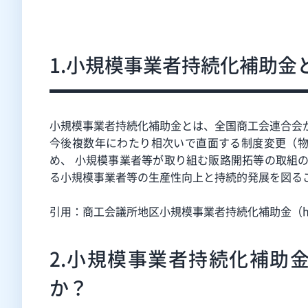
1.小規模事業者持続化補助金
小規模事業者持続化補助金とは、全国商工会連合会
今後複数年にわたり相次いで直面する制度変更（
め、 小規模事業者等が取り組む販路開拓等の取組
る小規模事業者等の生産性向上と持続的発展を図る
引用：商工会議所地区小規模事業者持続化補助金（https://s23
2.小規模事業者持続化補助
か？