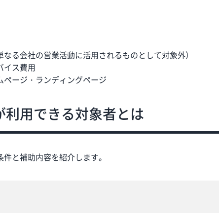
）
単なる会社の営業活動に活用さ
れるものとして対象外）
バイス費用
ムページ・ランディングページ
が利用できる対象者とは
条件と補助内容を紹介します。