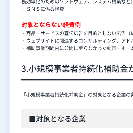
務効率化のためのソフトウェア、システム構築など
・ＳＮＳに係る経費
対象とならない経費例
・商品・サービスの宣伝広告を目的としな
い広告（
・ウェブサイトに関連するコンサルティン
グ、アド
・補助事業期間内に公開に至らなかった
動画・ホー
3.小規模事業者持続化補助金
「小規模事業者持続化補助金」の対象となる企業の
■対象となる企業