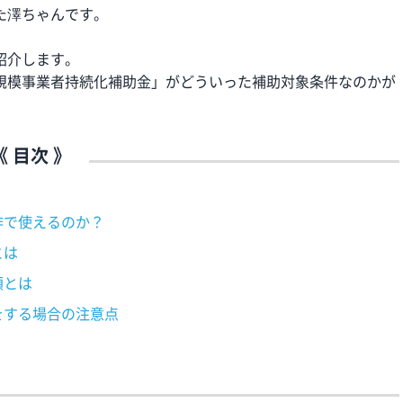
た澤ちゃんです。
紹介します。
規模事業者持続化補助金」がどういった
補助対象条件なのかが
《 目次 》
作で使えるのか？
とは
額とは
をする場合の注意点