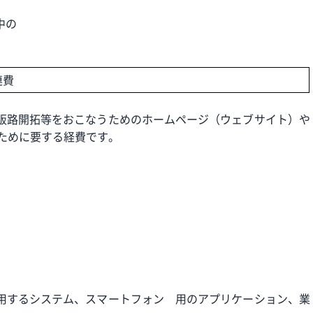
中の
連費
販路開拓等をおこなうためのホームページ（ウェブサイト）や
ために要する経費です。
用するシステム、スマートフォン 用のアプリケーション、業