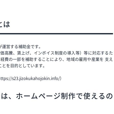
とは
が運営する補助金です。
物価高騰、賃上げ、インボイス制度の導入等）等に対応するた
の経費の一部を補助することにより、地域の雇用や産業を 支え
ことを目的としています。
.jizokukahojokin.info/）
金は、ホームページ制作で使えるの