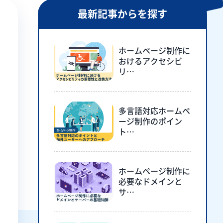
最新記事からを探す
ホームページ制作に
おけるアクセシビ
リ…
多言語対応ホームペ
ージ制作のポイン
ト…
ホームページ制作に
必要なドメインと
サ…