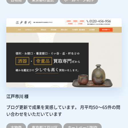
江戸市川 様
ブログ更新で成果を実感しています。
月平均50～65件の問
い合わせをいただいています
古物商
東京都江戸川区
ホームぺージ制作