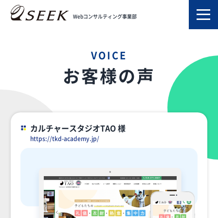
TOP
お客様の声
Webコンサルティング事業部
VOICE
お客様の声
カルチャースタジオTAO 様
https://tkd-academy.jp/