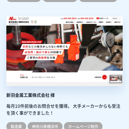
新羽金属工業株式会社 様
毎月10件前後のお問合せを獲得。
大手メーカーからも受注
を頂く事ができました！
製造業
神奈川県横浜市
ホームぺージ制作