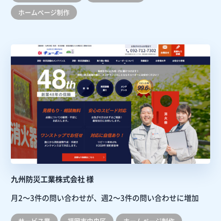
ホームぺージ制作
九州防災工業株式会社 様
月2～3件の問い合わせが、週2～3件の問い合わせに増加
サービス業
福岡市中央区
ホームぺージ制作