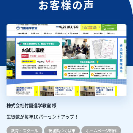
お客様の声
株式会社竹園進学教室 様
生徒数が毎年10パーセントアップ！
教育・スクール
茨城県つくば市
ホームぺージ制作