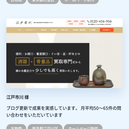
江戸市川 様
ブログ更新で成果を実感しています。
月平均50～65件の問
い合わせをいただいています
古物商
東京都江戸川区
ホームぺージ制作