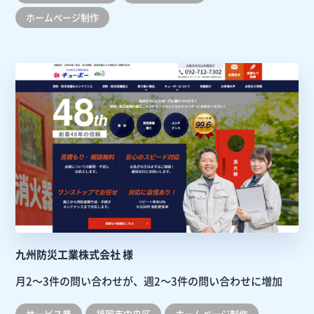
ホームぺージ制作
九州防災工業株式会社 様
月2～3件の問い合わせが、週2～3件の問い合わせに増加
サービス業
福岡市中央区
ホームぺージ制作