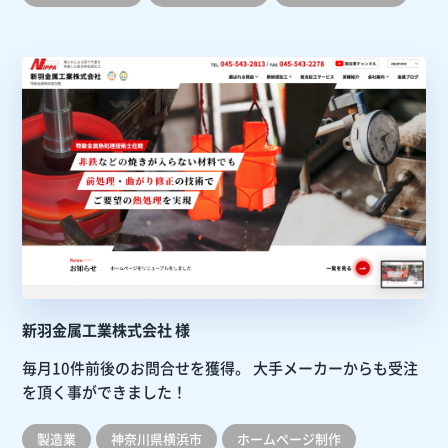
新羽金属工業株式会社 様
毎月10件前後のお問合せを獲得。
大手メーカーからも受注
を頂く事ができました！
製造業
神奈川県横浜市
ホームぺージ制作