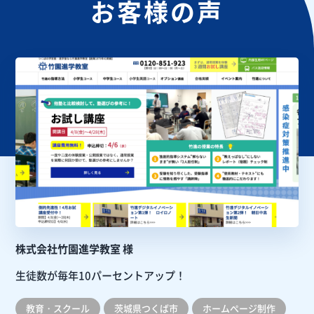
お客様の声
株式会社竹園進学教室 様
生徒数が毎年10パーセントアップ！
教育・スクール
茨城県つくば市
ホームぺージ制作