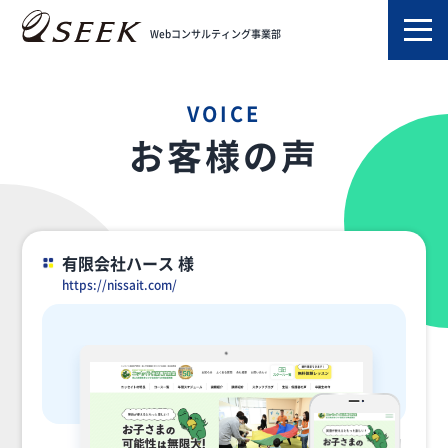
TOP
お客様の声
Webコンサルティング事業部
VOICE
お客様の声
有限会社ハース 様
https://nissait.com/