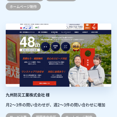
ホームぺージ制作
九州防災工業株式会社 様
月2～3件の問い合わせが、週2～3件の問い合わせに増加
サービス業
福岡市中央区
ホームぺージ制作