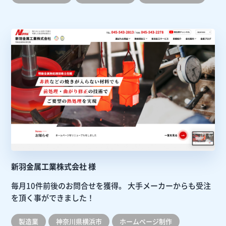
新羽金属工業株式会社 様
毎月10件前後のお問合せを獲得。
大手メーカーからも受注
を頂く事ができました！
製造業
神奈川県横浜市
ホームぺージ制作