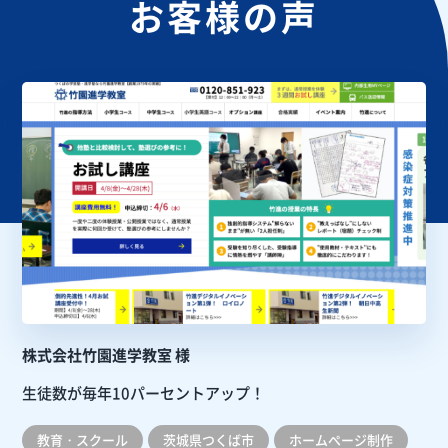
お客様の声
株式会社竹園進学教室 様
生徒数が毎年10パーセントアップ！
教育・スクール
茨城県つくば市
ホームぺージ制作