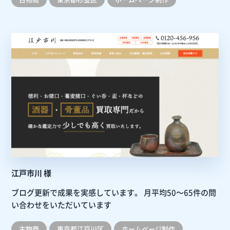
江戸市川 様
ブログ更新で成果を実感しています。
月平均50～65件の問
い合わせをいただいています
古物商
東京都江戸川区
ホームぺージ制作