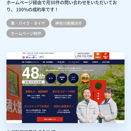
ホームページ経由で月30件の問い合わせをいただいてお
り、
100%の成約率です！
車・バイク・タイヤ
神奈川県横浜市
ホームぺージ制作