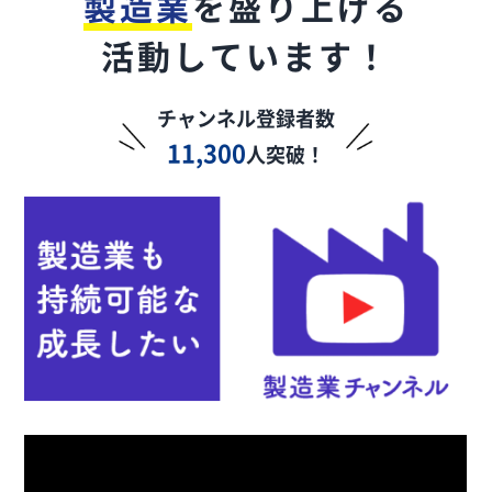
製造業
を盛り上げる
活動しています！
チャンネル登録者数
11,300
人突破！