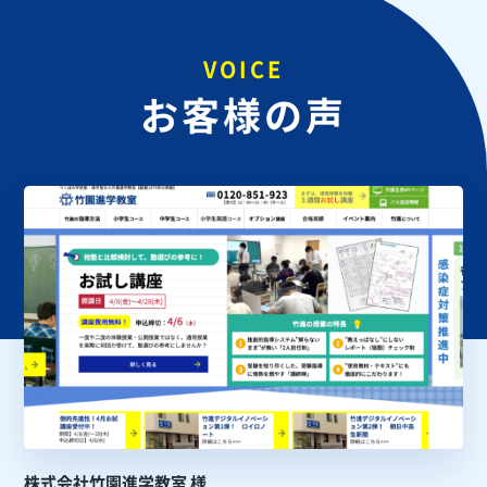
VOICE
お客様の声
株式会社竹園進学教室 様