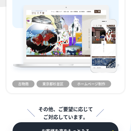
古物商
東京都杉並区
ホームぺージ制作
その他、ご要望に応じて
ご対応しています。
お客様を声をもっとみる