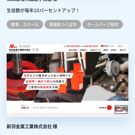
生徒数が毎年10パーセントアップ！
教育・スクール
茨城県つくば市
ホームぺージ制作
新羽金属工業株式会社 様