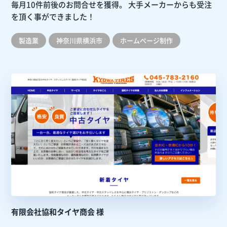
毎月10件前後のお問合せを獲得。
大手メーカーからも受注
を頂く事ができました！
製造業
神奈川県横浜市
ホームぺージ制作
有限会社協和タイヤ商会 様