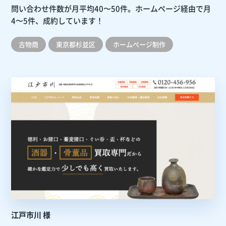
問い合わせ件数が月平均40〜50件。ホームページ経由で月
4〜5件、成約しています！
古物商
東京都杉並区
ホームぺージ制作
江戸市川 様