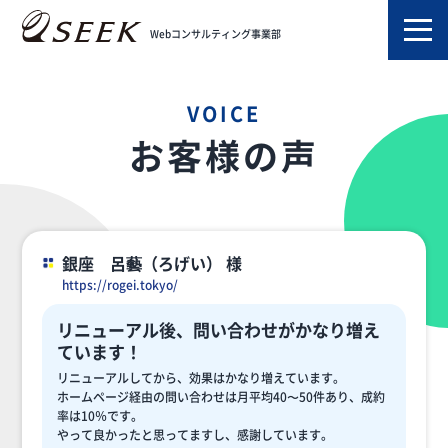
TOP
お客様の声
Webコンサルティング事業部
VOICE
お客様の声
銀座 呂藝（ろげい） 様
https://rogei.tokyo/
リニューアル後、問い合わせがかなり増え
ています！
リニューアルしてから、効果はかなり増えています。
ホームページ経由の問い合わせは月平均40〜50件あり、成約
率は10％です。
やって良かったと思ってますし、感謝しています。