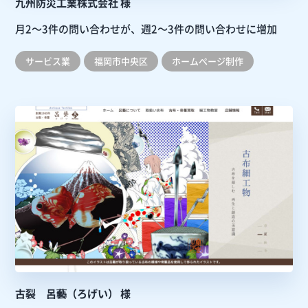
九州防災工業株式会社 様
月2～3件の問い合わせが、週2～3件の問い合わせに増加
サービス業
福岡市中央区
ホームぺージ制作
古裂 呂藝（ろげい） 様