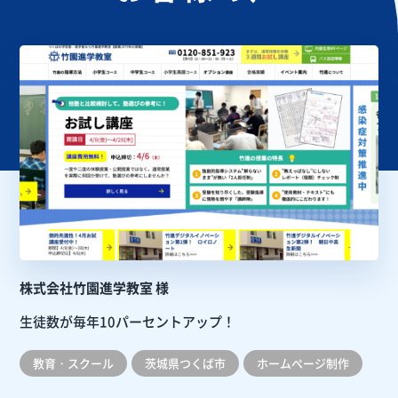
株式会社竹園進学教室 様
生徒数が毎年10パーセントアップ！
教育・スクール
茨城県つくば市
ホームぺージ制作