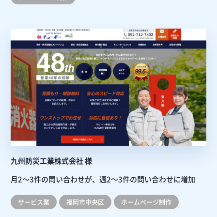
九州防災工業株式会社 様
月2～3件の問い合わせが、週2～3件の問い合わせに増加
サービス業
福岡市中央区
ホームぺージ制作