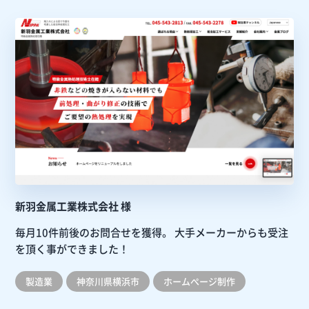
新羽金属工業株式会社 様
毎月10件前後のお問合せを獲得。
大手メーカーからも受注
を頂く事ができました！
製造業
神奈川県横浜市
ホームぺージ制作