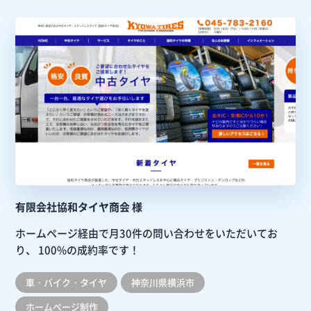
有限会社協和タイヤ商会 様
ホームページ経由で月30件の問い合わせをいただいてお
り、
100%の成約率です！
車・バイク・タイヤ
神奈川県横浜市
ホームぺージ制作