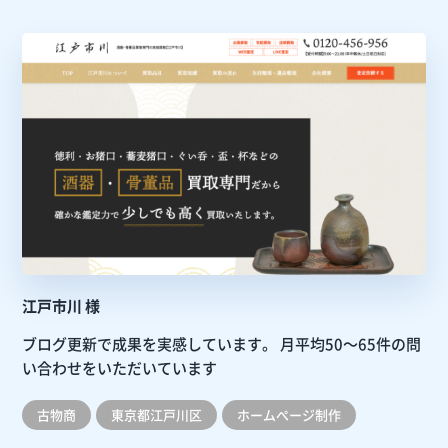
江戸市川 様
ブログ更新で成果を実感しています。
月平均50～65件の問
い合わせをいただいています
古物商
東京都江戸川区
ホームぺージ制作