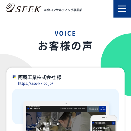
TOP
お客様の声
Webコンサルティング事業部
VOICE
お客様の声
阿蘇工業株式会社 様
https://aso-kk.co.jp/