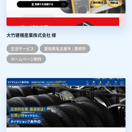
大竹建機産業株式会社 様
生活サービス
愛知県名古屋市 / 豊明市
ホームぺージ制作