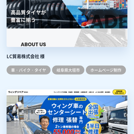
LC貿易株式会社 様
車・バイク・タイヤ
岐阜県大垣市
ホームぺージ制作