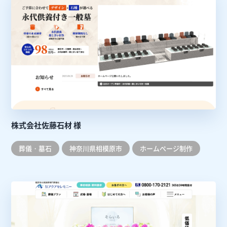
株式会社佐藤石材 様
葬儀・墓石
神奈川県相模原市
ホームぺージ制作