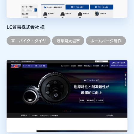
LC貿易株式会社 様
車・バイク・タイヤ
岐阜県大垣市
ホームぺージ制作