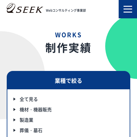
TOP
制作実績
Webコンサルティング事業部
WORKS
制作実績
業種で絞る
全て見る
機材・機器販売
製造業
葬儀・墓石