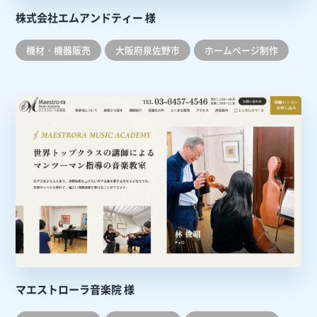
株式会社エムアンドティー 様
機材・機器販売
大阪府泉佐野市
ホームぺージ制作
マエストローラ音楽院 様