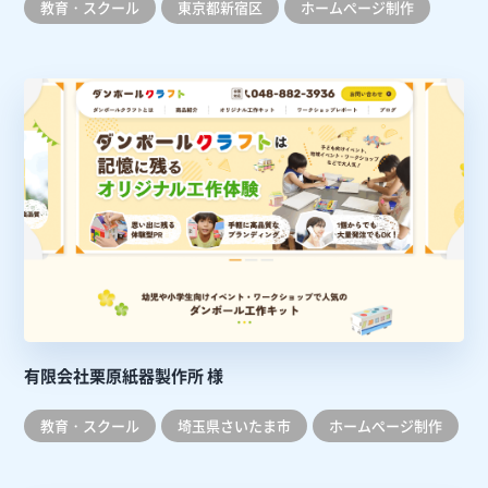
教育・スクール
東京都新宿区
ホームぺージ制作
有限会社栗原紙器製作所 様
教育・スクール
埼玉県さいたま市
ホームぺージ制作