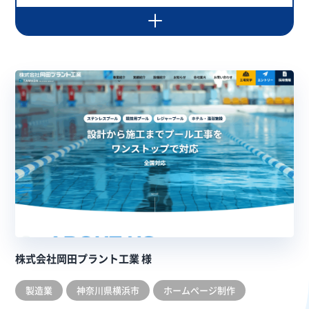
株式会社岡田プラント工業 様
製造業
神奈川県横浜市
ホームぺージ制作