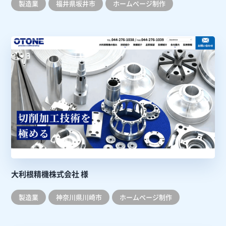
製造業
福井県坂井市
ホームぺージ制作
大利根精機株式会社 様
製造業
神奈川県川崎市
ホームぺージ制作