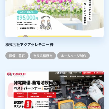
株式会社アクアセレモニー 様
葬儀・墓石
奈良県橿原市
ホームぺージ制作