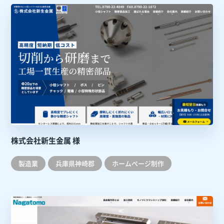
株式会社新生金属 様
製造業
兵庫県神崎郡
ホームぺージ制作