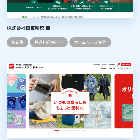
株式会社関東精密 様
製造業
神奈川県横浜市
ホームぺージ制作