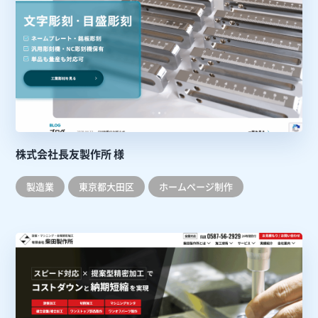
株式会社長友製作所 様
製造業
東京都大田区
ホームぺージ制作