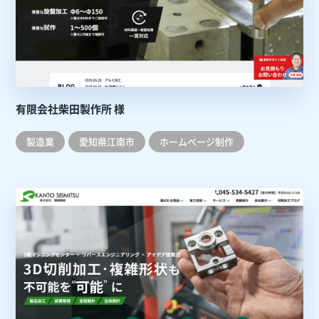
有限会社柴田製作所 様
製造業
愛知県江南市
ホームぺージ制作