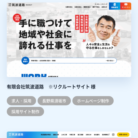
有限会社筑波道路 ※リクルートサイト 様
求人・採用
長野県須坂市
ホームぺージ制作
採用サイト制作