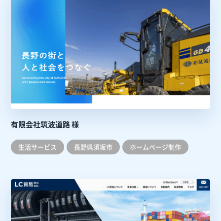
有限会社筑波道路 様
生活サービス
長野県須坂市
ホームぺージ制作