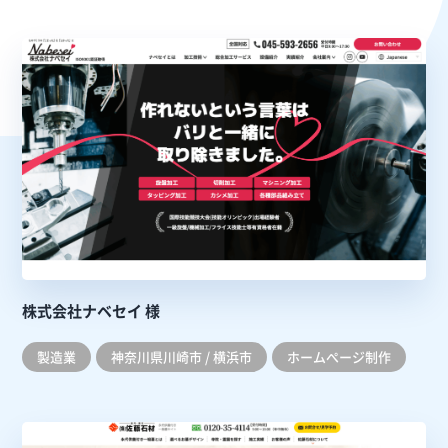
株式会社ナベセイ 様
製造業
神奈川県川崎市 / 横浜市
ホームぺージ制作