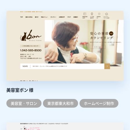
美容室ボン 様
美容室・サロン
東京都東大和市
ホームぺージ制作