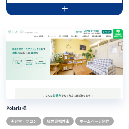
Polaris 様
美容室・サロン
福井県福井市
ホームぺージ制作