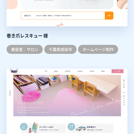
巻き爪レスキュー 様
美容室・サロン
千葉県成田市
ホームぺージ制作