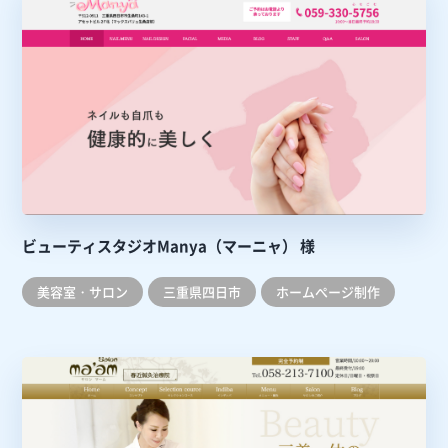
ビューティスタジオManya（マーニャ） 様
美容室・サロン
三重県四日市
ホームぺージ制作