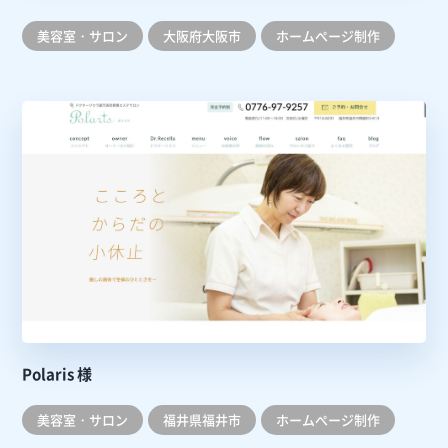
美容室・サロン
大阪府大阪市
ホームぺージ制作
Polaris 様
美容室・サロン
福井県福井市
ホームぺージ制作