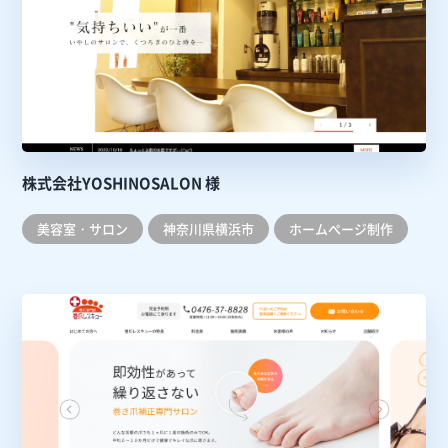
株式会社YOSHINOSALON 様
美容室・サロン
神奈川県横浜市
ホームぺージ制作