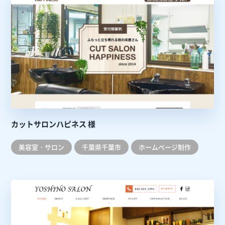
カットサロンハピネス 様
美容室・サロン
千葉県千葉市
ホームぺージ制作