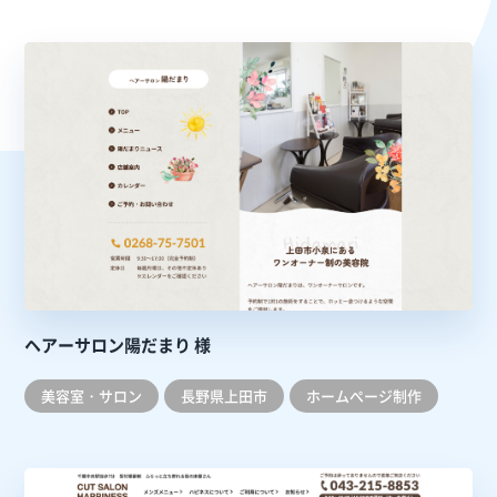
ヘアーサロン陽だまり 様
美容室・サロン
長野県上田市
ホームぺージ制作