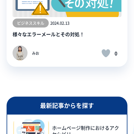
ビジネススキル
2024.02.13
様々なエラーメールとその対処！
0
みお
最新記事からを探す
ホームページ制作におけるアク