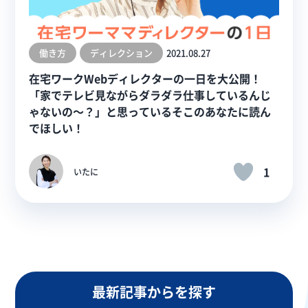
働き方
ディレクション
2021.08.27
在宅ワークWebディレクターの一日を大公開！
「家でテレビ見ながらダラダラ仕事しているんじ
ゃないの～？」と思っているそこのあなたに読ん
でほしい！
1
いたに
最新記事からを探す