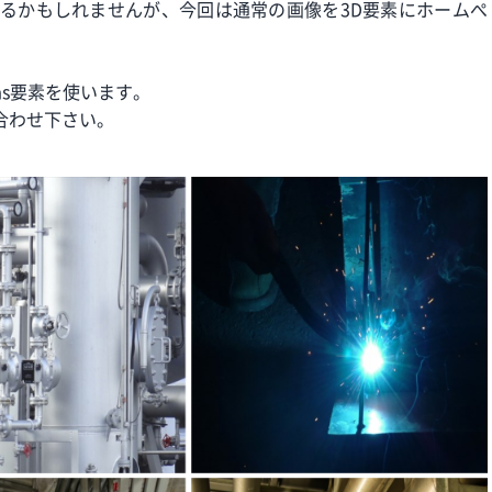
するかもしれませんが、今回は通常の画像を3D要素にホームぺ
anvas要素を使います。
合わせ下さい。