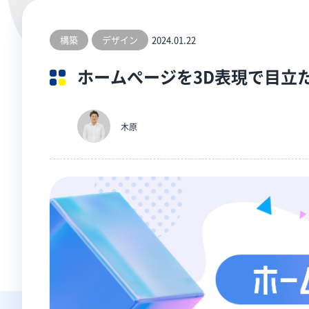
構築
デザイン
2024.01.22
ホームぺージを3D表現で目立
木原