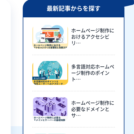
最新記事からを探す
ホームページ制作に
おけるアクセシビ
リ…
多言語対応ホームペ
ージ制作のポイン
ト…
ホームページ制作に
必要なドメインと
サ…