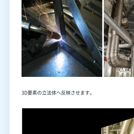
3D要素の立法体へ反映させます。