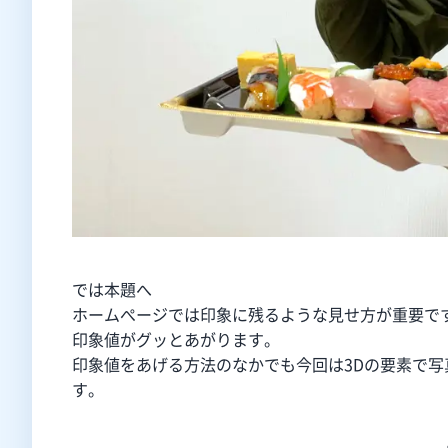
では本題へ
ホームぺージでは印象に残るような見せ方が重要で
印象値がグッとあがります。
印象値をあげる方法のなかでも今回は3Dの要素で
す。