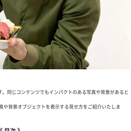
す。同じコンテンツでもインパクトのある写真や背景があると
写真や背景オブジェクトを表示する見せ方をご紹介いたしま
《 目次 》