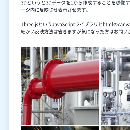
3Dというと3Dデータを1から作成することを想像
ージ内に反映させ表示させます。
Three.jsというJavaScriptライブラリとhtmlのc
細かい反映方法は省きますが気になった方はお問い