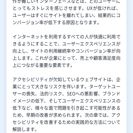
作が難しいインターフェースなどは、どのユーザーに
とってもストレスを感じさせます。UXが低ければ、
ユーザーはすぐにサイトを離れてしまい、結果的にコ
ンバージョン率が低下する原因となります。
インターネットを利用するすべての人が快適に利用で
きるようにすることで、ユーザーエクスペリエンスが
向上し、サイトの利用継続率やコンバージョン率が向
上します。これが企業にとって、売上や顧客満足度向
上につながる重要な要素です。
アクセシビリティが欠如しているウェブサイトは、企
業にとって大きなリスクを伴います。ターゲットユー
ザーの喪失、法的リスク、SEOへの悪影響、ブランド
イメージの低下、そしてユーザーエクスペリエンスの
低下など、様々な面で問題を引き起こす可能性がある
ため、早期の改善が求められます。次の章では、アク
セシビリティを改善するための実践的な方法について
解説します。