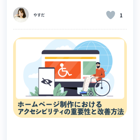
1
やすだ