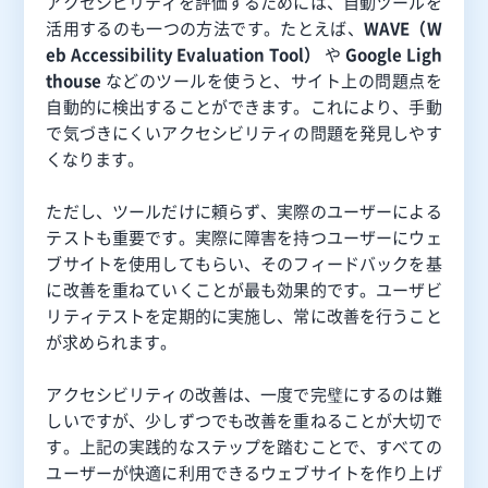
アクセシビリティを評価するためには、自動ツールを
活用するのも一つの方法です。たとえば、
WAVE（W
eb Accessibility Evaluation Tool）
や
Google Ligh
thouse
などのツールを使うと、サイト上の問題点を
自動的に検出することができます。これにより、手動
で気づきにくいアクセシビリティの問題を発見しやす
くなります。
ただし、ツールだけに頼らず、実際のユーザーによる
テストも重要です。実際に障害を持つユーザーにウェ
ブサイトを使用してもらい、そのフィードバックを基
に改善を重ねていくことが最も効果的です。ユーザビ
リティテストを定期的に実施し、常に改善を行うこと
が求められます。
アクセシビリティの改善は、一度で完璧にするのは難
しいですが、少しずつでも改善を重ねることが大切で
す。上記の実践的なステップを踏むことで、すべての
ユーザーが快適に利用できるウェブサイトを作り上げ